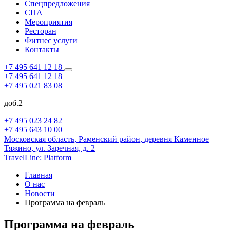
Спецпредложения
СПА
Мероприятия
Ресторан
Фитнес услуги
Контакты
+7 495 641 12 18
+7 495 641 12 18
+7 495 021 83 08
доб.2
+7 495 023 24 82
+7 495 643 10 00
Московская область, Раменский район,
деревня Каменное
Тяжино,
ул. Заречная, д. 2
TravelLine: Platform
Главная
О нас
Новости
Программа на февраль
Программа на февраль